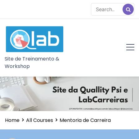
Skip
to
content
Site de Treinamento &
Workshop
Home
All Courses
Mentoria de Carreira