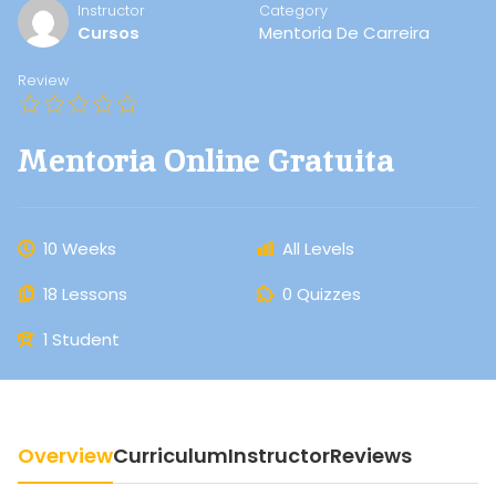
Instructor
Category
Cursos
Mentoria De Carreira
Review
Mentoria Online Gratuita
10 Weeks
All Levels
18 Lessons
0 Quizzes
1 Student
Overview
Curriculum
Instructor
Reviews