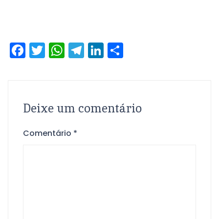
Facebook
Twitter
WhatsApp
Telegram
LinkedIn
Share
Deixe um comentário
Comentário
*