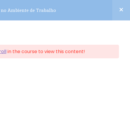
o no Ambiente de Trabalho
oll
in the course to view this content!
Contato
Blog